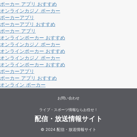
ポーカー アプリ おすすめ
オンラインカジノ ポーカー
ポーカーアプリ
ポーカーアプリ おすすめ
ポーカー アプリ
オンラインポーカー おすすめ
オンラインカジノ ポーカー
オンラインポーカー おすすめ
オンラインカジノ ポーカー
オンラインポーカー おすすめ
ポーカーアプリ
ポーカー アプリ おすすめ
オンライン ポーカー
お問い合わせ
ライブ・スポーツ情報ならお任せ！
配信・放送情報サイト
© 2024 配信・放送情報サイト