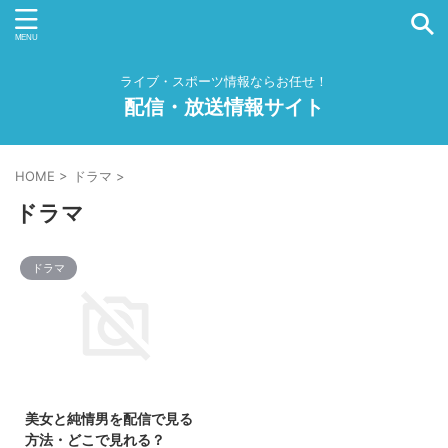
ライブ・スポーツ情報ならお任せ！
配信・放送情報サイト
HOME
>
ドラマ
>
ドラマ
ドラマ
2024/6/19
美女と純情男を配信で見る
方法・どこで見れる？