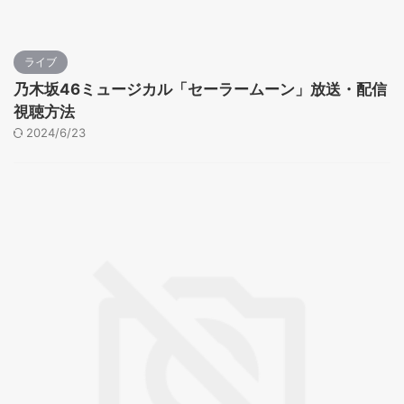
ライブ
乃木坂46ミュージカル「セーラームーン」放送・配信
視聴方法
2024/6/23