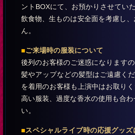
ントBOXにて、お預かりさせてい
飲食物、生ものは安全面を考慮し、
ん。
■
ご来場時の服装について
後列のお客様のご迷惑になりますの
髪やアップなどの髪型はご遠慮くだ
を着用のお客様も上演中はお取りく
高い服装、過度な香水の使用も合わ
い。
■
スペシャルライブ時の応援グッズ