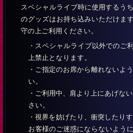
スペシャルライブ時に使用するう
のグッズはお持ち込みいただけま
守の上ご利用ください。
・スペシャルライブ以外でのご
上禁止となります。
・ご指定のお席から離れないよ
い。
・ご利用中、肩より上にあげな
さい。
・視界を妨げたり、衝突したり
お客様のご迷惑にならないよう