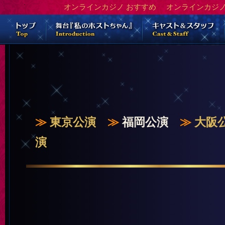
オンラインカジノ おすすめ
オンラインカジノ
≫
東京公演
≫
福岡公演
≫
大阪
演