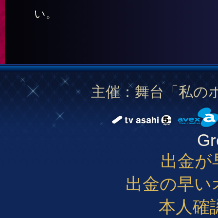
い。
主催：舞台「私の
Gr
出金が
出金の早い
本人確