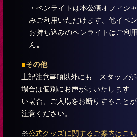
・ペンライトは本公演オフィシ
みご利用いただけます。他イベ
お持ち込みのペンライトはご利
ん。
■
その他
上記注意事項以外にも、スタッフが
場合は個別にお声がけいたします
い場合、ご入場をお断りすること
注意ください。
※
公式グッズに関するご案内はこ