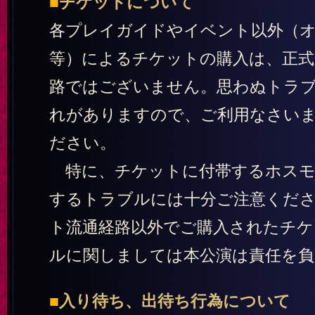
■
チケットについて
各プレイガイドやイベント以外（
等）によるチケットの購入は、正式
路ではございません。思わぬトラ
れがありますので、ご利用なさい
ださい。
特に、チケットに付帯するホスモ
するトラブルには十分ご注意くだ
ト流通経路以外でご購入されたチケ
ルに関しましては本公演は責任を
■
入り待ち、出待ち行為について