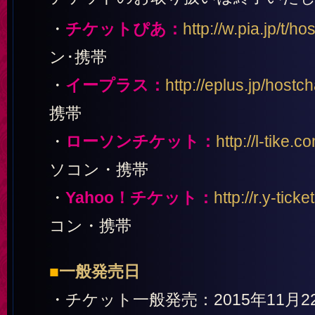
・
チケットぴあ：
http://w.pia.jp/t/ho
ン･携帯
・
イープラス：
http://eplus.jp/hostc
携帯
・
ローソンチケット：
http://l-tike.
ソコン・携帯
・
Yahoo！チケット：
http://r.y-ticke
コン・携帯
■
一般発売日
・チケット一般発売：2015年11月22