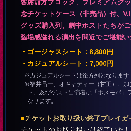
客席前方ブロック、プレミアムグッ
念チケットケース（非売品）付、V.I
グッズ購入列、劇中ホストたちがご
臨場感溢れる演出を間近でご堪能い
・ゴージャスシート：8,800円
・カジュアルシート：7,000円
※カジュアルシートは後方列となります
※福井晶一、オキャディー（甘王）、加
ト、及びゲスト出演者は「ホスモバ」
なります。
■
チケットお取り扱い終了プレイガ
チケットのお取り扱いは終了いた