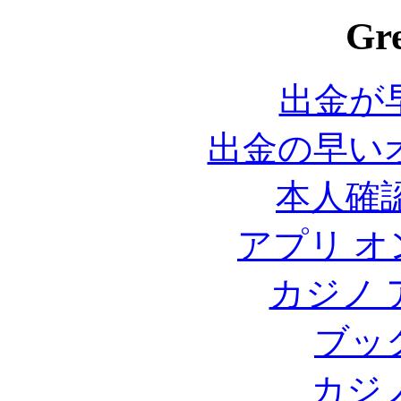
Gre
出金が
出金の早い
本人確
アプリ 
カジノ 
ブッ
カジ