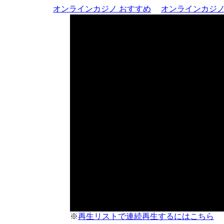
オンラインカジノ おすすめ
オンラインカジノ
※
再生リストで連続再生するにはこちら