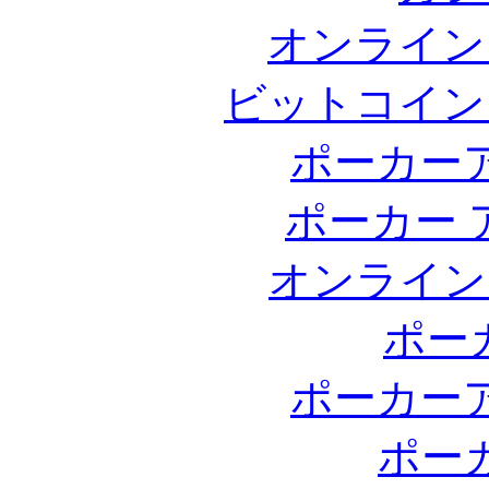
オンライン
ビットコイン
ポーカー
ポーカー 
オンライン
ポー
ポーカー
ポー