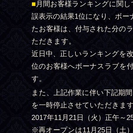
■
月間お客様ランキングに関し
誤表示の結果1位になり、ボー
たお客様は、付与された分の
ただきます。
近日中、正しいランキングを改
位のお客様へボーナスラブを
す。
また、上記作業に伴い下記期
を一時停止させていただきま
2017年11月21日（火）正午～
※再オープンは11月25日（土