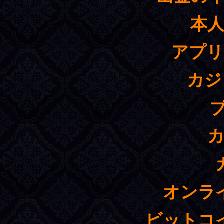
本人
アプリ
カジ
カ
オンラ
ビットコ