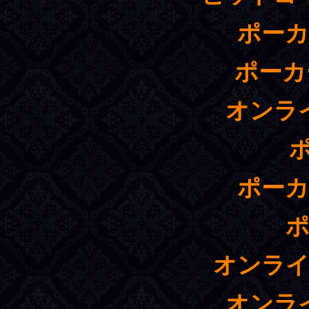
ポーカ
ポーカ
オンラ
ポーカ
ポ
オンライ
オンラ