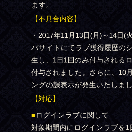
ます。
【不具合内容】
・2017年11月13日(月)～14
バサイトにてラブ獲得履歴の
生し、1日1回のみ付与される
付与されました。さらに、10
ングの誤表示が発生いたしま
【対応】
■
ログインラブに関して
対象期間内にログインラブを1