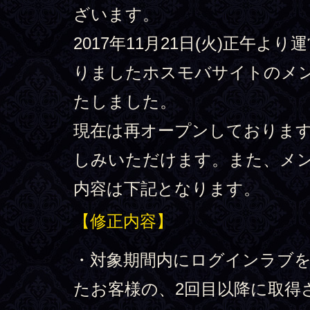
ざいます。
2017年11月21日(火)正午よ
りましたホスモバサイトのメ
たしました。
現在は再オープンしておりま
しみいただけます。また、メ
内容は下記となります。
【修正内容】
・対象期間内にログインラブを
たお客様の、2回目以降に取得