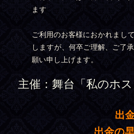
ます
ご利用のお客様におかれまし
しますが、何卒ご理解、ご了
願い申し上げます。
主催：舞台「私のホス
出
出金の