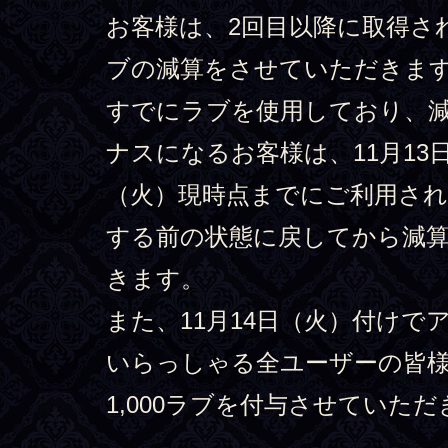
お客様は、2回目以降に取得さ
ブの減算をさせていただきま
すでにラブを使用しており、
ナスになるお客様は、11月13日
（火）現時点までにご利用さ
する前の状態に戻してから減
きます。
また、11月14日（火）付けで
いらっしゃる全ユーザーの皆
1,000ラブを付与させていた