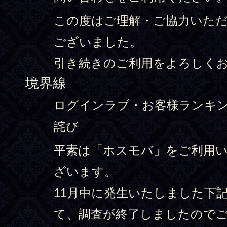
この度はご理解・ご協力いた
ございました。
引き続きのご利用をよろしく
境界線
ログインラブ・お客様ランキ
詫び
平素は「ホスモバ」をご利用
ざいます。
11月中に発生いたしました下
て、調査が終了しましたので