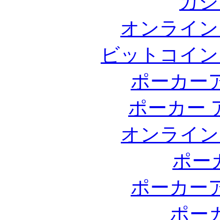
カジ
オンライン
ビットコイン
ポーカー
ポーカー 
オンライン
ポー
ポーカー
ポー