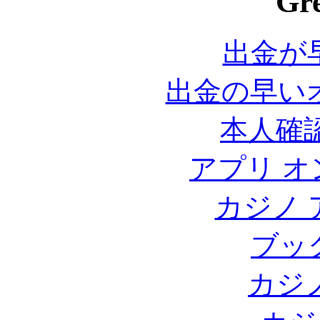
Gre
出金が
出金の早い
本人確
アプリ 
カジノ 
ブッ
カジ