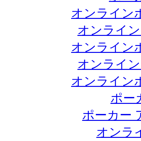
オンライン
オンライン
オンライン
オンライン
オンライン
ポー
ポーカー 
オンラ