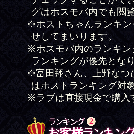
グはホスモバ内でも閲
※ホストちゃんランキン
せしてまいります。
※ホスモバ内のランキン
ランキングが優先とな
※富田翔さん、上野なつ
はホストランキング対
※ラブは直接現金で購入