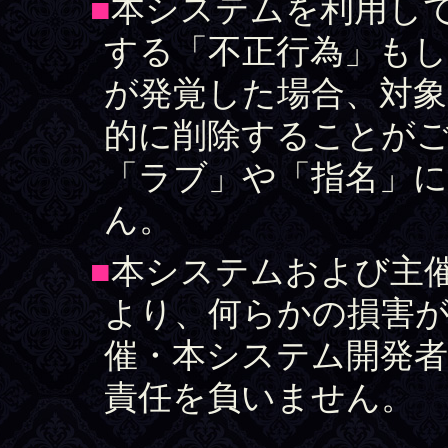
■
本システムを利用し
する「不正行為」もし
が発覚した場合、対
的に削除することが
「ラブ」や「指名」
ん。
■
本システムおよび主
より、何らかの損害
催・本システム開発者
責任を負いません。