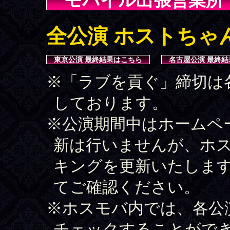
モバイル出張営業所
全公演 ホストちゃ
東京公演 最終結果はこちら
名古屋公演 最終
※「ラブを貢ぐ」締切は
しております。
※公演期間中はホームペ
新は行いませんが、ホ
キングを更新いたしま
てご確認ください。
※ホスモバ内では、各公演
チェックすることがで