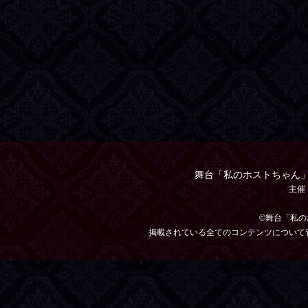
舞台「私のホストちゃん」TH
主催
©舞台「私のホス
掲載されている全てのコンテンツについて