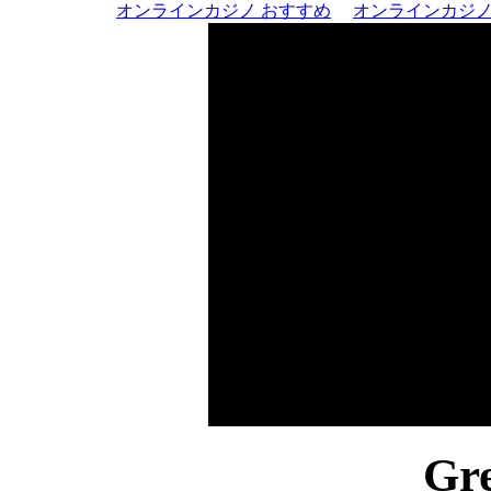
オンラインカジノ おすすめ
オンラインカジノ
Gre