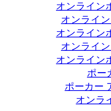
オンライン
オンライン
オンライン
オンライン
オンライン
ポー
ポーカー 
オンラ