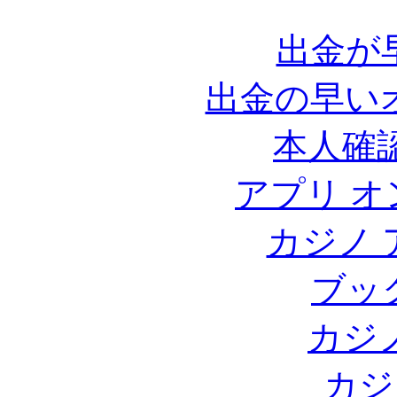
出金が
出金の早い
本人確
アプリ 
カジノ 
ブッ
カジ
カジ