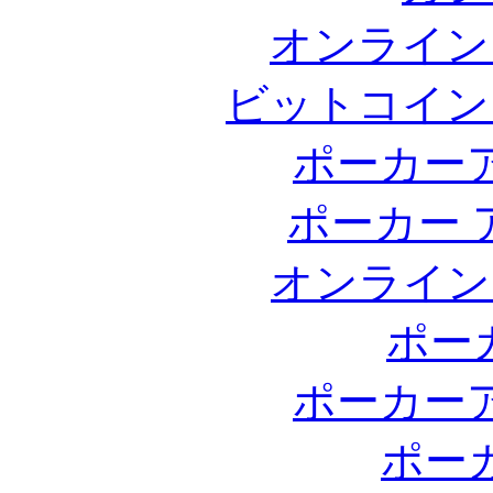
オンライン
ビットコイン
ポーカー
ポーカー 
オンライン
ポー
ポーカー
ポー