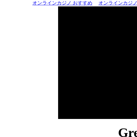
オンラインカジノ おすすめ
オンラインカジノ
Gre